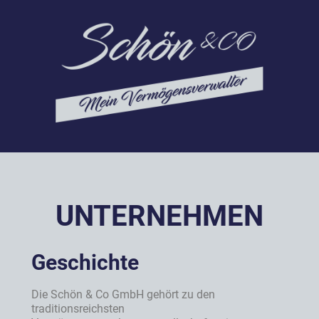
UNTERNEHMEN
Geschichte
Die Schön & Co GmbH gehört zu den
traditionsreichsten