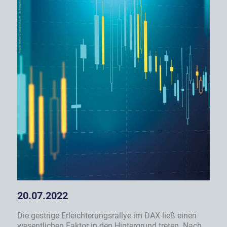
20.07.2022
Die gestrige Erleichterungsrallye im DAX ließ einen
wesentlichen Faktor in den Hintergrund treten. Nach