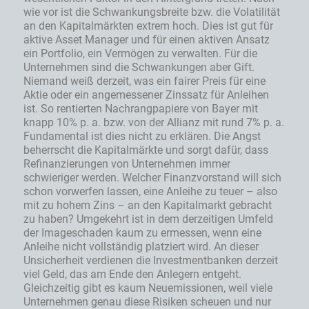
wie vor ist die Schwankungsbreite bzw. die Volatilität
an den Kapitalmärkten extrem hoch. Dies ist gut für
aktive Asset Manager und für einen aktiven Ansatz
ein Portfolio, ein Vermögen zu verwalten. Für die
Unternehmen sind die Schwankungen aber Gift.
Niemand weiß derzeit, was ein fairer Preis für eine
Aktie oder ein angemessener Zinssatz für Anleihen
ist. So rentierten Nachrangpapiere von Bayer mit
knapp 10% p. a. bzw. von der Allianz mit rund 7% p. a.
Fundamental ist dies nicht zu erklären. Die Angst
beherrscht die Kapitalmärkte und sorgt dafür, dass
Refinanzierungen von Unternehmen immer
schwieriger werden. Welcher Finanzvorstand will sich
schon vorwerfen lassen, eine Anleihe zu teuer – also
mit zu hohem Zins – an den Kapitalmarkt gebracht
zu haben? Umgekehrt ist in dem derzeitigen Umfeld
der Imageschaden kaum zu ermessen, wenn eine
Anleihe nicht vollständig platziert wird. An dieser
Unsicherheit verdienen die Investmentbanken derzeit
viel Geld, das am Ende den Anlegern entgeht.
Gleichzeitig gibt es kaum Neuemissionen, weil viele
Unternehmen genau diese Risiken scheuen und nur