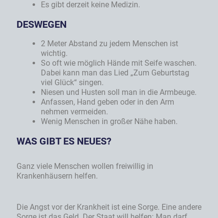
Es gibt derzeit keine Medizin.
DESWEGEN
2 Meter Abstand zu jedem Menschen ist
wichtig.
So oft wie möglich Hände mit Seife waschen.
Dabei kann man das Lied „Zum Geburtstag
viel Glück“ singen.
Niesen und Husten soll man in die Armbeuge.
Anfassen, Hand geben oder in den Arm
nehmen vermeiden.
Wenig Menschen in großer Nähe haben.
WAS GIBT ES NEUES?
Ganz viele Menschen wollen freiwillig in
Krankenhäusern helfen.
Die Angst vor der Krankheit ist eine Sorge. Eine andere
Sorge ist das Geld. Der Staat will helfen: Man darf