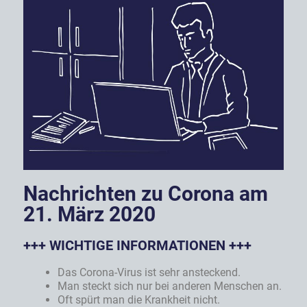
Nachrichten zu Corona am
21. März 2020
+++ WICHTIGE INFORMATIONEN +++
Das Corona-Virus ist sehr ansteckend.
Man steckt sich nur bei anderen Menschen an.
Oft spürt man die Krankheit nicht.