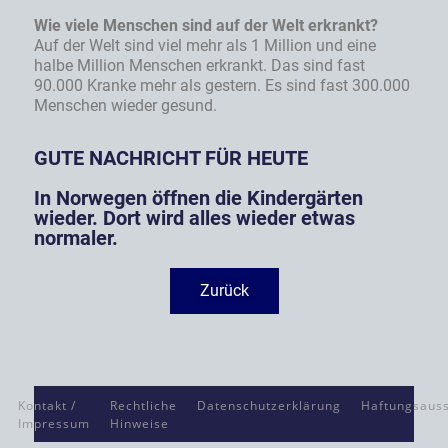
Wie viele Menschen sind auf der Welt erkrankt?
Auf der Welt sind viel mehr als 1 Million und eine
halbe Million Menschen erkrankt. Das sind fast
90.000 Kranke mehr als gestern. Es sind fast 300.000
Menschen wieder gesund.
GUTE NACHRICHT FÜR HEUTE
In Norwegen öffnen die Kindergärten
wieder. Dort wird alles wieder etwas
normaler.
Zurück
Kontakt /
Rechtliche
Datenschutzerklärung
Haftungsauss
Impressum
Hinweise