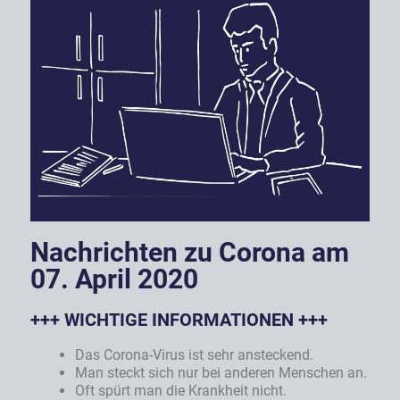
Nachrichten zu Corona am
07. April 2020
+++ WICHTIGE INFORMATIONEN +++
Das Corona-Virus ist sehr ansteckend.
Man steckt sich nur bei anderen Menschen an.
Oft spürt man die Krankheit nicht.