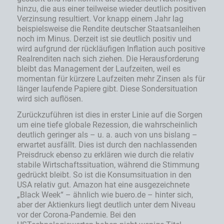
hinzu, die aus einer teilweise wieder deutlich positiven
Verzinsung resultiert. Vor knapp einem Jahr lag
beispielsweise die Rendite deutscher Staatsanleihen
noch im Minus. Derzeit ist sie deutlich positiv und
wird aufgrund der rückläufigen Inflation auch positive
Realrenditen nach sich ziehen. Die Herausforderung
bleibt das Management der Laufzeiten, weil es
momentan für kürzere Laufzeiten mehr Zinsen als für
länger laufende Papiere gibt. Diese Sondersituation
wird sich auflösen.
Zurückzuführen ist dies in erster Linie auf die Sorgen
um eine tiefe globale Rezession, die wahrscheinlich
deutlich geringer als – u. a. auch von uns bislang –
erwartet ausfällt. Dies ist durch den nachlassenden
Preisdruck ebenso zu erklären wie durch die relativ
stabile Wirtschaftssituation, während die Stimmung
gedrückt bleibt. So ist die Konsumsituation in den
USA relativ gut. Amazon hat eine ausgezeichnete
„Black Week“ – ähnlich wie buero.de – hinter sich,
aber der Aktienkurs liegt deutlich unter dem Niveau
vor der Corona-Pandemie. Bei den