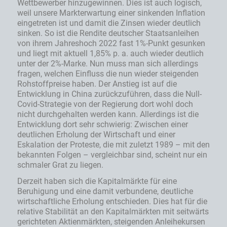
Wettbewerber hinzugewinnen. Dies ist auch logisch,
weil unsere Markterwartung einer sinkenden Inflation
eingetreten ist und damit die Zinsen wieder deutlich
sinken. So ist die Rendite deutscher Staatsanleihen
von ihrem Jahreshoch 2022 fast 1%-Punkt gesunken
und liegt mit aktuell 1,85% p. a. auch wieder deutlich
unter der 2%-Marke. Nun muss man sich allerdings
fragen, welchen Einfluss die nun wieder steigenden
Rohstoffpreise haben. Der Anstieg ist auf die
Entwicklung in China zurückzuführen, dass die Null-
Covid-Strategie von der Regierung dort wohl doch
nicht durchgehalten werden kann. Allerdings ist die
Entwicklung dort sehr schwierig: Zwischen einer
deutlichen Erholung der Wirtschaft und einer
Eskalation der Proteste, die mit zuletzt 1989 – mit den
bekannten Folgen – vergleichbar sind, scheint nur ein
schmaler Grat zu liegen.
Derzeit haben sich die Kapitalmärkte für eine
Beruhigung und eine damit verbundene, deutliche
wirtschaftliche Erholung entschieden. Dies hat für die
relative Stabilität an den Kapitalmärkten mit seitwärts
gerichteten Aktienmärkten, steigenden Anleihekursen