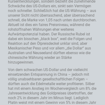
Kursentwicklungen, sondern bezieht die zunehmende
Schwäche des US-Dollars ein, sinkt sein Vermögen
noch schneller. Schließlich hat die US-Währung – aus
unserer Sicht nicht überraschend, aber überraschend
schnell, die Marke von 1,05 nach unten durchbrochen.
Aktuell ist dies ein faires Preisniveau, während die
rohstoffnahen Währungen eher weiteres
Aufwärtspotenzial haben. Der Russische Rubel ist
dabei ein bisschen „black box“, weil die Folgen und
Reaktion auf den Ölpreisdeckel unklar sind, aber
Mexikanischer Peso und vor allem „die Dollar“ aus
Australien und Neuseeland dürften ebenso wie die
chinesische Währung wieder an Stärke
hinzugewinnen.
Von dem schwachen US-Dollar und der vielleicht
einsetzenden Entspannung in China – jedoch mit
völlig unabsehbaren gesellschaftlichen Folgen –
dürften auch die Edelmetalle weiter profitieren. Silber
hat mit einem Anstieg im Wochenvergleich um 8% die
Jahresentwicklung des Goldpreises übertroffen, der
noch 2% in diesem Jahr im Minus liegt. Lediglich
Platin weist mit einem Gewinn von 5% in diesem Jahr