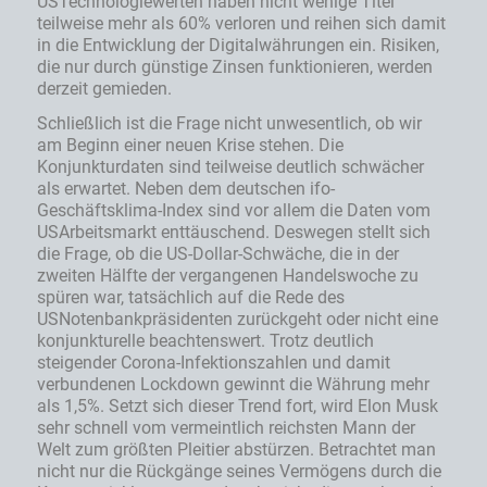
USTechnologiewerten haben nicht wenige Titel
teilweise mehr als 60% verloren und reihen sich damit
in die Entwicklung der Digitalwährungen ein. Risiken,
die nur durch günstige Zinsen funktionieren, werden
derzeit gemieden.
Schließlich ist die Frage nicht unwesentlich, ob wir
am Beginn einer neuen Krise stehen. Die
Konjunkturdaten sind teilweise deutlich schwächer
als erwartet. Neben dem deutschen ifo-
Geschäftsklima-Index sind vor allem die Daten vom
USArbeitsmarkt enttäuschend. Deswegen stellt sich
die Frage, ob die US-Dollar-Schwäche, die in der
zweiten Hälfte der vergangenen Handelswoche zu
spüren war, tatsächlich auf die Rede des
USNotenbankpräsidenten zurückgeht oder nicht eine
konjunkturelle beachtenswert. Trotz deutlich
steigender Corona-Infektionszahlen und damit
verbundenen Lockdown gewinnt die Währung mehr
als 1,5%. Setzt sich dieser Trend fort, wird Elon Musk
sehr schnell vom vermeintlich reichsten Mann der
Welt zum größten Pleitier abstürzen. Betrachtet man
nicht nur die Rückgänge seines Vermögens durch die