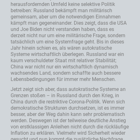
herausfordernden Umfeld keine selektive Politik
betreiben: Russland bekämpft man militärisch
gemeinsam, aber um die notwendigen Einnahmen
kämpft man gegeneinander. Dies zeigt, dass die USA
und Joe Biden nicht verstanden haben, dass es
derzeit nicht nur um eine militärische Frage, sondern
tatsächlich um eine Systemfrage geht. Bis in dieses
Jahr hinein schien es, als wären autokratische
Systeme wirtschaftlich überlegen. Russland war ein
kaum verschuldeter Staat mit relativer Stabilität;
China war nicht nur ein wirtschaftlich dynamisch
wachsendes Land, sondern schaffte auch bessere
Lebensbedingungen für immer mehr Menschen.
Jetzt zeigt sich aber, dass autokratische Systeme an
Grenzen stoßen – in Russland durch den Krieg, in
China durch die restriktive Corona-Politik. Wenn sich
demokratische Strukturen durchsetzen, ist es immer
besser, aber der Weg dahin kann sehr problematisch
werden. Deswegen ist der teilweise deutliche Anstieg
von erstklassigen Anleihen nicht durch die rückläufige
Inflation zu erklären. Vielmehr wird Sicherheit wieder
gesucht und nun kommt die zusätzliche Nachfrage