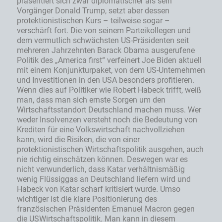
präsentiert sich zwar diplomatischer als sein
Vorgänger Donald Trump, setzt aber dessen
protektionistischen Kurs – teilweise sogar –
verschärft fort. Die von seinem Parteikollegen und
dem vermutlich schwächsten US-Präsidenten seit
mehreren Jahrzehnten Barack Obama ausgerufene
Politik des „America first“ verfeinert Joe Biden aktuell
mit einem Konjunkturpaket, von dem US-Unternehmen
und Investitionen in den USA besonders profitieren.
Wenn dies auf Politiker wie Robert Habeck trifft, weiß
man, dass man sich ernste Sorgen um den
Wirtschaftsstandort Deutschland machen muss. Wer
weder Insolvenzen versteht noch die Bedeutung von
Krediten für eine Volkswirtschaft nachvollziehen
kann, wird die Risiken, die von einer
protektionistischen Wirtschaftspolitik ausgehen, auch
nie richtig einschätzen können. Deswegen war es
nicht verwunderlich, dass Katar verhältnismäßig
wenig Flüssiggas an Deutschland liefern wird und
Habeck von Katar scharf kritisiert wurde. Umso
wichtiger ist die klare Positionierung des
französischen Präsidenten Emanuel Macron gegen
die USWirtschaftspolitik. Man kann in diesem