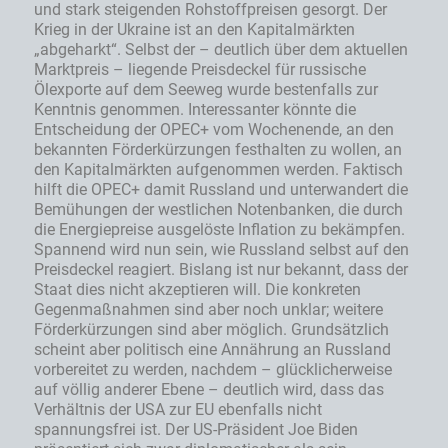
und stark steigenden Rohstoffpreisen gesorgt. Der
Krieg in der Ukraine ist an den Kapitalmärkten
„abgeharkt“. Selbst der – deutlich über dem aktuellen
Marktpreis – liegende Preisdeckel für russische
Ölexporte auf dem Seeweg wurde bestenfalls zur
Kenntnis genommen. Interessanter könnte die
Entscheidung der OPEC+ vom Wochenende, an den
bekannten Förderkürzungen festhalten zu wollen, an
den Kapitalmärkten aufgenommen werden. Faktisch
hilft die OPEC+ damit Russland und unterwandert die
Bemühungen der westlichen Notenbanken, die durch
die Energiepreise ausgelöste Inflation zu bekämpfen.
Spannend wird nun sein, wie Russland selbst auf den
Preisdeckel reagiert. Bislang ist nur bekannt, dass der
Staat dies nicht akzeptieren will. Die konkreten
Gegenmaßnahmen sind aber noch unklar; weitere
Förderkürzungen sind aber möglich. Grundsätzlich
scheint aber politisch eine Annährung an Russland
vorbereitet zu werden, nachdem – glücklicherweise
auf völlig anderer Ebene – deutlich wird, dass das
Verhältnis der USA zur EU ebenfalls nicht
spannungsfrei ist. Der US-Präsident Joe Biden