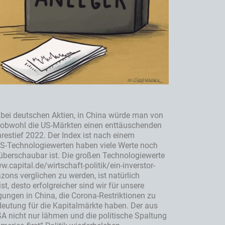
bei deutschen Aktien, in China würde man von
en, obwohl die US-Märkten einen enttäuschenden
estief 2022. Der Index ist nach einem
S-Technologiewerten haben viele Werte noch
r überschaubar ist. Die großen Technologiewerte
.capital.de/wirtschaft-politik/ein-inverstor-
ons verglichen zu werden, ist natürlich
t, desto erfolgreicher sind wir für unsere
gungen in China, die Corona-Restriktionen zu
eutung für die Kapitalmärkte haben. Der aus
A nicht nur lähmen und die politische Spaltung