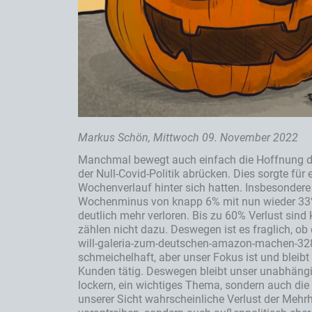
Markus Schön, Mittwoch 09. November 2022
Manchmal bewegt auch einfach die Hoffnung die
der Null-Covid-Politik abrücken. Dies sorgte fü
Wochenverlauf hinter sich hatten. Insbesonder
Wochenminus von knapp 6% mit nun wieder 33% 
deutlich mehr verloren. Bis zu 60% Verlust sind
zählen nicht dazu. Deswegen ist es fraglich, ob
will-galeria-zum-deutschen-amazon-machen-32879
schmeichelhaft, aber unser Fokus ist und bleibt 
Kunden tätig. Deswegen bleibt unser unabhängig
lockern, ein wichtiges Thema, sondern auch d
unserer Sicht wahrscheinliche Verlust der Mehr