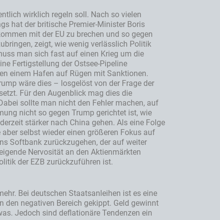
lich wirklich regeln soll. Nach so vielen
s hat der britische Premier-Minister Boris
 Abkommen mit der EU zu brechen und so gegen
ubringen, zeigt, wie wenig verlässlich Politik
muss man sich fast auf einen Krieg um die
ne Fertigstellung der Ostsee-Pipeline
hen einem Hafen auf Rügen mit Sanktionen.
rump wäre dies – losgelöst von der Frage der
 setzt. Für den Augenblick mag dies die
 Dabei sollte man nicht den Fehler machen, auf
ng nicht so gegen Trump gerichtet ist, wie
 derzeit stärker nach China gehen. Als eine Folge
e aber selbst wieder einen größeren Fokus auf
rns Softbank zurückzugehen, der auf weiter
steigende Nervosität an den Aktienmärkten
itik der EZB zurückzuführen ist.
 mehr. Bei deutschen Staatsanleihen ist es eine
 in den negativen Bereich gekippt. Geld gewinnt
twas. Jedoch sind deflationäre Tendenzen ein