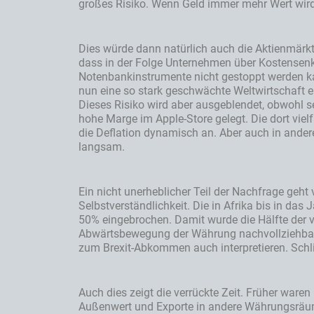
großes Risiko. Wenn Geld immer mehr Wert wird,
Dies würde dann natürlich auch die Aktienmärkt
dass in der Folge Unternehmen über Kostensenk
Notenbankinstrumente nicht gestoppt werden kan
nun eine so stark geschwächte Weltwirtschaft ei
Dieses Risiko wird aber ausgeblendet, obwohl s
hohe Marge im Apple-Store gelegt. Die dort vielf
die Deflation dynamisch an. Aber auch in andere
langsam.
Ein nicht unerheblicher Teil der Nachfrage geht 
Selbstverständlichkeit. Die in Afrika bis in das
50% eingebrochen. Damit wurde die Hälfte der vo
Abwärtsbewegung der Währung nachvollziehbar. 
zum Brexit-Abkommen auch interpretieren. Schlie
Auch dies zeigt die verrückte Zeit. Früher waren
Außenwert und Exporte in andere Währungsräume z