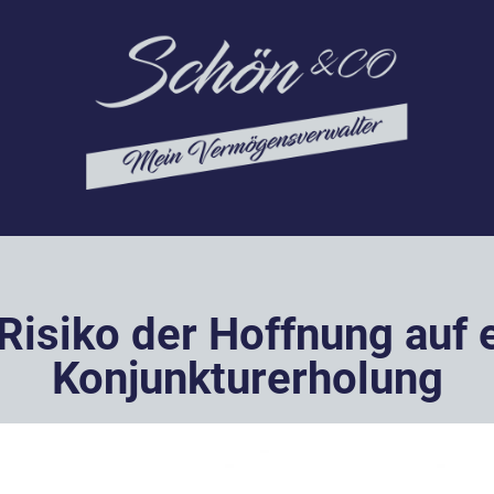
isiko der Hoffnung auf 
Konjunkturerholung