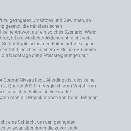
aft zu geringeren Umsätzen und Gewinnen, so
 gesetzt, die mit klassischen
t keine Antwort auf ein solches Szenario. Wenn
e, ist ein wirklicher Aktiencrash nicht weit.
 So hat Apple selbst den Fokus auf die eigene
en führt, heizt es in einem – kleinen – Bereich
ch die Nachfrage ohne Preissteigerungen nur
-Corona-Niveau liegt. Allerdings ist dies keine
h im 2. Quartal 2020 im Vergleich zum Vorjahr um
 In solchen Fällen ist eine starke
l kann man die Provokationen von Boris Johnson
rrscht eine Schlacht um den geringsten
ch so zwar, aber durch die zuvor stark