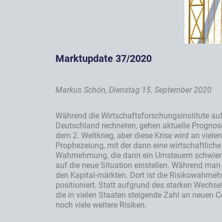
Marktupdate 37/2020
Markus Schön, Dienstag 15. September 2020
Während die Wirtschaftsforschungsinstitute auf
Deutschland rechneten, gehen aktuelle Prognose
dem 2. Weltkrieg, aber diese Krise wird an viele
Prophezeiung, mit der dann eine wirtschaftlich
Wahrnehmung, die dann ein Umsteuern schwierige
auf die neue Situation einstellen. Während man d
den Kapital-märkten. Dort ist die Risikowahrn
positioniert. Statt aufgrund des starken Wechsel
die in vielen Staaten steigende Zahl an neuen Co
noch viele weitere Risiken.