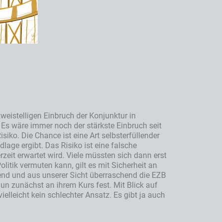
eistelligen Einbruch der Konjunktur in
Es wäre immer noch der stärkste Einbruch seit
siko. Die Chance ist eine Art selbsterfüllender
age ergibt. Das Risiko ist eine falsche
eit erwartet wird. Viele müssten sich dann erst
litik vermuten kann, gilt es mit Sicherheit an
end und aus unserer Sicht überraschend die EZB
nun zunächst an ihrem Kurs fest. Mit Blick auf
elleicht kein schlechter Ansatz. Es gibt ja auch