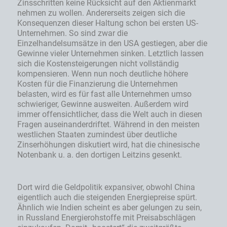
Zinsschritten keine Rücksicht auf den Aktienmarkt
nehmen zu wollen. Andererseits zeigen sich die
Konsequenzen dieser Haltung schon bei ersten US-
Unternehmen. So sind zwar die
Einzelhandelsumsätze in den USA gestiegen, aber die
Gewinne vieler Unternehmen sinken. Letztlich lassen
sich die Kostensteigerungen nicht vollständig
kompensieren. Wenn nun noch deutliche höhere
Kosten für die Finanzierung die Unternehmen
belasten, wird es für fast alle Unternehmen umso
schwieriger, Gewinne ausweiten. Außerdem wird
immer offensichtlicher, dass die Welt auch in diesen
Fragen auseinanderdriftet. Während in den meisten
westlichen Staaten zumindest über deutliche
Zinserhöhungen diskutiert wird, hat die chinesische
Notenbank u. a. den dortigen Leitzins gesenkt.
Dort wird die Geldpolitik expansiver, obwohl China
eigentlich auch die steigenden Energiepreise spürt.
Ähnlich wie Indien scheint es aber gelungen zu sein,
in Russland Energierohstoffe mit Preisabschlägen