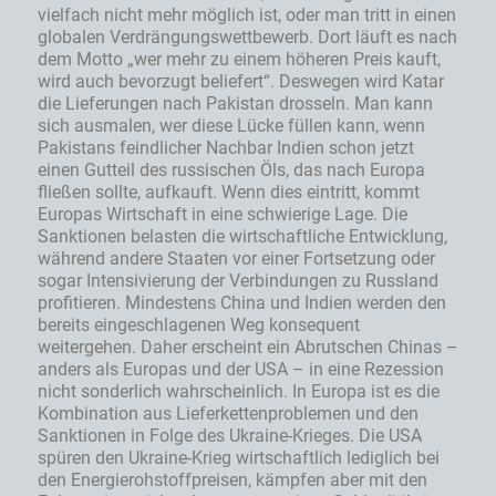
vielfach nicht mehr möglich ist, oder man tritt in einen
globalen Verdrängungswettbewerb. Dort läuft es nach
dem Motto „wer mehr zu einem höheren Preis kauft,
wird auch bevorzugt beliefert“. Deswegen wird Katar
die Lieferungen nach Pakistan drosseln. Man kann
sich ausmalen, wer diese Lücke füllen kann, wenn
Pakistans feindlicher Nachbar Indien schon jetzt
einen Gutteil des russischen Öls, das nach Europa
fließen sollte, aufkauft. Wenn dies eintritt, kommt
Europas Wirtschaft in eine schwierige Lage. Die
Sanktionen belasten die wirtschaftliche Entwicklung,
während andere Staaten vor einer Fortsetzung oder
sogar Intensivierung der Verbindungen zu Russland
profitieren. Mindestens China und Indien werden den
bereits eingeschlagenen Weg konsequent
weitergehen. Daher erscheint ein Abrutschen Chinas –
anders als Europas und der USA – in eine Rezession
nicht sonderlich wahrscheinlich. In Europa ist es die
Kombination aus Lieferkettenproblemen und den
Sanktionen in Folge des Ukraine-Krieges. Die USA
spüren den Ukraine-Krieg wirtschaftlich lediglich bei
den Energierohstoffpreisen, kämpfen aber mit den