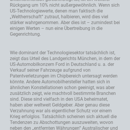
Rückgang um 10% nicht außergewöhnlich. Wenn sich
US-Technologiewerte, denen man faktisch die
„Weltherrschaft“ zutraut, halbieren, wird dies viel
stärker wahrgenommen. Aber dies ist – zumindest bei
einigen Werten – nun eine Übertreibung in die
Gegenrichtung.
Wie dominant der Technologiesektor tatsächlich ist,
zeigt das Urteil des Landgerichts München, in dem der
US-Automobilkonzern Ford in Deutschland u. a. der
Verkauf seiner Fahrzeuge aufgrund von
Patentverletzungen im Chipbereich untersagt werden
könnte. Andere Automobilhersteller hatten sich in
ähnlichen Konstellationen schon geeinigt, was aber
zusätzlich zeigt, wie machtvoll bestimmte Branchen
sind. Diese sind vielfach in den USA beheimatet,
haben aber weltweit Geldgeber. Aber genau diese
Verzahnung war als eigentlicher Schutz vor einem
Krieg erfolglos. Tatsächlich scheinen sich aktuell die
Tendenzen zu Abschottungen auszuweiten, wovon
neben den „entfernten Währungen“ Australischer und