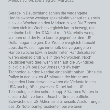
Markus Schön, Dienstag 24. Mai 2022
Gerade in Deutschland schien die vergangene
Handelswoche weniger spektakulär verlaufen zu sein
als viele Wochen an den Märkten zuvor. Die Zinsen
haben sich im Wochenvergleich kaum bewegt, der
deutsche Leitindex DAX hat mit 0,3% relativ wenig
verloren und der Euro konnte gegenüber dem US-
Dollar sogar steigen. Der Wochenvergleich täuscht
aber; die Ausschläge innerhalb der vergangenen
Handelswoche bzw. in bestimmten Handelsphasen
waren ebenso groß wie in den Vorwochen. Noch
deutlicher wird dies, wenn man auf die US-Indices
blickt, die 3% bei Dow Jones und 4% beim
Technologie-Index Nasdaq eingebüßt haben. Ohne die
Rallye in den letzten 45 Minuten der hinter uns
liegenden Handelswoche wären die Verluste in den
USA noch größer gewesen. Dabei haben US-
Technologieaktien schon knapp 30% ihres Wertes in
diesem Jahr verloren. Ursache für die deutliche
Schwäche der US-Aktien sind einerseits Ausführungen
des US-Notenbankpräsidenten bei weiteren