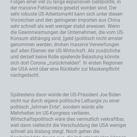
Folgen einer viel zu lange expansiven Geldpolitik, in
der massive Fehlanreize gesetzt worden sind. Der
sehr robuste US-Arbeitsmarkt kann sich unter diesen
Vorzeichen und den geringeren Importen aus China
sehr schnell als weit weniger stabil erweisen. Wenn
die Gewinnwarnungen der Unternehmen, die vom US-
Konsum abhängig sind, (geld-)politisch nicht ernster
genommen werden, drohen massive Verwerfungen
auf allen Ebenen der US-Wirtschaft. Als zusätzliche
und derzeit keine Rolle spielende Belastung könnte
sich dort Corona „zurückmelden“. In ersten Regionen
der USA wird über eine Rückkehr zur Maskenpflicht
nachgedacht.
Spätestens dann würde der US-Präsident Joe Biden
nicht nur durch eigene politische Lethargie zu einer
politisch „lahmen Ente“, sondern würde alle
Mehrheiten im US-Kongress verlieren.
Wirtschaftspolitisch wäre dies vermutlich verkraftbar,
weil dann vielleicht die Verschuldung der USA weniger
schnell als bislang steigt. Noch gehen die