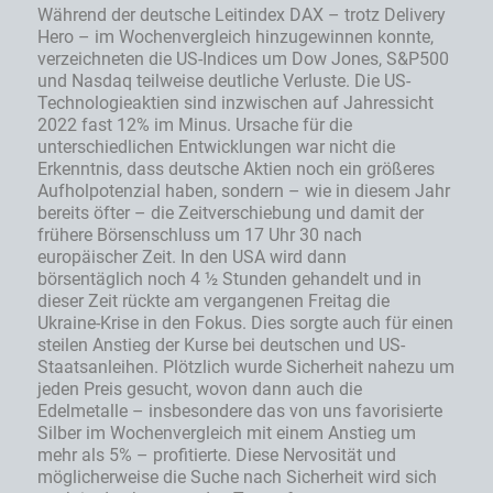
Während der deutsche Leitindex DAX – trotz Delivery
Hero – im Wochenvergleich hinzugewinnen konnte,
verzeichneten die US-Indices um Dow Jones, S&P500
und Nasdaq teilweise deutliche Verluste. Die US-
Technologieaktien sind inzwischen auf Jahressicht
2022 fast 12% im Minus. Ursache für die
unterschiedlichen Entwicklungen war nicht die
Erkenntnis, dass deutsche Aktien noch ein größeres
Aufholpotenzial haben, sondern – wie in diesem Jahr
bereits öfter – die Zeitverschiebung und damit der
frühere Börsenschluss um 17 Uhr 30 nach
europäischer Zeit. In den USA wird dann
börsentäglich noch 4 ½ Stunden gehandelt und in
dieser Zeit rückte am vergangenen Freitag die
Ukraine-Krise in den Fokus. Dies sorgte auch für einen
steilen Anstieg der Kurse bei deutschen und US-
Staatsanleihen. Plötzlich wurde Sicherheit nahezu um
jeden Preis gesucht, wovon dann auch die
Edelmetalle – insbesondere das von uns favorisierte
Silber im Wochenvergleich mit einem Anstieg um
mehr als 5% – profitierte. Diese Nervosität und
möglicherweise die Suche nach Sicherheit wird sich