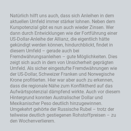
Natürlich hilft uns auch, dass sich Anleihen in dem
aktuellen Umfeld immer stärker lohnen. Neben dem
Kurspotenzial gibt es nun auch wieder Zinsen. Wer
dann durch Entwicklungen wie der Fortführung einer
US-Dollar-Anleihe der Allianz, die eigentlich hätte
gekündigt werden können, hindurchblickt, findet in
diesem Umfeld – gerade auch bei
Fremdwährungsanleihen – gute Möglichkeiten. Dies
zeigt sich auch in dem von Unsicherheit geprägten
Umfeld. Als sicher eingestufte Fremdwährungen wie
der US-Dollar, Schweizer Franken und Norwegische
Krone profitierten. Hier war aber auch zu erkennen,
dass die regionale Nähe zum Konfliktherd auf das
Aufwärtspotenzial dämpfend wirkte. Auch vor diesem
Hintergrund konnten Australischer Dollar und
Mexikanischer Peso deutlich hinzugewinnen.
Umgekehrt gehörte der Russische Rubel – trotz der
teilweise deutlich gestiegenen Rohstoffpreisen – zu
den Wochenverlierern.