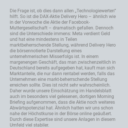
Die Frage ist, ob dies dann allen „Technologiewerten“
hilft. So ist die DAX-Aktie Delivery Hero – ähnlich wie
in der Vorwoche die Aktie der Facebook-
Muttergesellschaft – dramatisch gefallen. Dennoch
sind die Unterschiede immens: Meta verdient Geld
und hat eine mindestens in Teilen
marktbeherrschende Stellung, während Delivery Hero
die börsennotierte Darstellung eines
unternehmerischen Misserfolgs ist. In einem
margenengen Geschäft, das man zwischenzeitlich in
Deutschland bereits aufgegeben hat, kauft man sich
Marktanteile, die nur dann rentabel werden, falls das
Unternehmen eine markt-beherrschende Stellung
erreichen sollte. Dies ist nicht sehr wahrscheinlich.
Daher wurde unsere Einschätzung im Handelsblatt
auch im besonders viel gelesenen, dortigen Morning
Briefing aufgenommen, dass die Aktie noch weiteres
Abwärtspotenzial hat. Ähnlich hatten wir uns schon
nahe der Höchstkurse in der Börse online geäußert.
Durch diese Expertise sind unsere Anlagen in diesem
Umfeld viel stabiler.