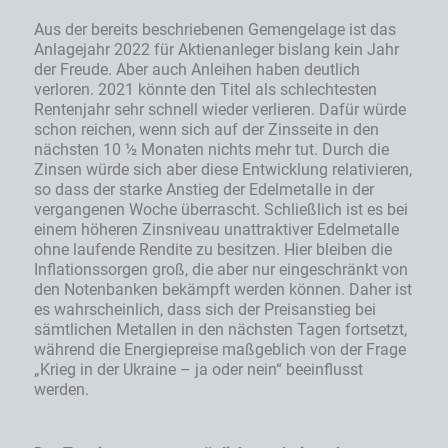
Aus der bereits beschriebenen Gemengelage ist das
Anlagejahr 2022 für Aktienanleger bislang kein Jahr
der Freude. Aber auch Anleihen haben deutlich
verloren. 2021 könnte den Titel als schlechtesten
Rentenjahr sehr schnell wieder verlieren. Dafür würde
schon reichen, wenn sich auf der Zinsseite in den
nächsten 10 ½ Monaten nichts mehr tut. Durch die
Zinsen würde sich aber diese Entwicklung relativieren,
so dass der starke Anstieg der Edelmetalle in der
vergangenen Woche überrascht. Schließlich ist es bei
einem höheren Zinsniveau unattraktiver Edelmetalle
ohne laufende Rendite zu besitzen. Hier bleiben die
Inflationssorgen groß, die aber nur eingeschränkt von
den Notenbanken bekämpft werden können. Daher ist
es wahrscheinlich, dass sich der Preisanstieg bei
sämtlichen Metallen in den nächsten Tagen fortsetzt,
während die Energiepreise maßgeblich von der Frage
„Krieg in der Ukraine – ja oder nein“ beeinflusst
werden.