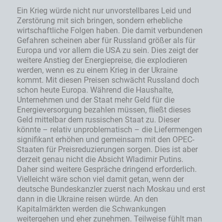
Ein Krieg würde nicht nur unvorstellbares Leid und
Zerstörung mit sich bringen, sondern erhebliche
wirtschaftliche Folgen haben. Die damit verbundenen
Gefahren scheinen aber für Russland größer als für
Europa und vor allem die USA zu sein. Dies zeigt der
weitere Anstieg der Energiepreise, die explodieren
werden, wenn es zu einem Krieg in der Ukraine
kommt. Mit diesen Preisen schwächt Russland doch
schon heute Europa. Während die Haushalte,
Unternehmen und der Staat mehr Geld für die
Energieversorgung bezahlen müssen, fließt dieses
Geld mittelbar dem russischen Staat zu. Dieser
könnte – relativ unproblematisch – die Liefermengen
signifikant erhöhen und gemeinsam mit den OPEC-
Staaten für Preisreduzierungen sorgen. Dies ist aber
derzeit genau nicht die Absicht Wladimir Putins.
Daher sind weitere Gespräche dringend erforderlich.
Vielleicht wäre schon viel damit getan, wenn der
deutsche Bundeskanzler zuerst nach Moskau und erst
dann in die Ukraine reisen würde. An den
Kapitalmärkten werden die Schwankungen
weitergehen und eher zunehmen. Teilweise fühlt man