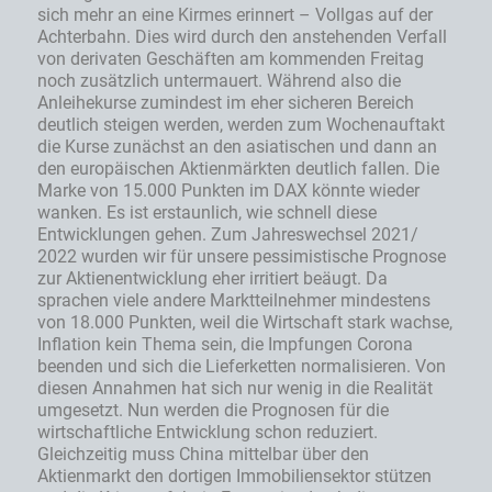
sich mehr an eine Kirmes erinnert – Vollgas auf der
Achterbahn. Dies wird durch den anstehenden Verfall
von derivaten Geschäften am kommenden Freitag
noch zusätzlich untermauert. Während also die
Anleihekurse zumindest im eher sicheren Bereich
deutlich steigen werden, werden zum Wochenauftakt
die Kurse zunächst an den asiatischen und dann an
den europäischen Aktienmärkten deutlich fallen. Die
Marke von 15.000 Punkten im DAX könnte wieder
wanken. Es ist erstaunlich, wie schnell diese
Entwicklungen gehen. Zum Jahreswechsel 2021/
2022 wurden wir für unsere pessimistische Prognose
zur Aktienentwicklung eher irritiert beäugt. Da
sprachen viele andere Marktteilnehmer mindestens
von 18.000 Punkten, weil die Wirtschaft stark wachse,
Inflation kein Thema sein, die Impfungen Corona
beenden und sich die Lieferketten normalisieren. Von
diesen Annahmen hat sich nur wenig in die Realität
umgesetzt. Nun werden die Prognosen für die
wirtschaftliche Entwicklung schon reduziert.
Gleichzeitig muss China mittelbar über den
Aktienmarkt den dortigen Immobiliensektor stützen