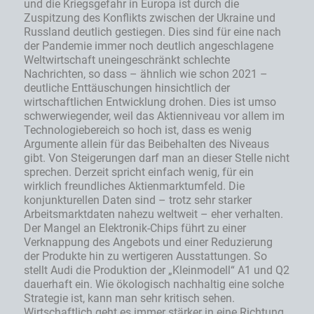
und die Kriegsgefahr in Europa ist durch die
Zuspitzung des Konflikts zwischen der Ukraine und
Russland deutlich gestiegen. Dies sind für eine nach
der Pandemie immer noch deutlich angeschlagene
Weltwirtschaft uneingeschränkt schlechte
Nachrichten, so dass – ähnlich wie schon 2021 –
deutliche Enttäuschungen hinsichtlich der
wirtschaftlichen Entwicklung drohen. Dies ist umso
schwerwiegender, weil das Aktienniveau vor allem im
Technologiebereich so hoch ist, dass es wenig
Argumente allein für das Beibehalten des Niveaus
gibt. Von Steigerungen darf man an dieser Stelle nicht
sprechen. Derzeit spricht einfach wenig, für ein
wirklich freundliches Aktienmarktumfeld. Die
konjunkturellen Daten sind – trotz sehr starker
Arbeitsmarktdaten nahezu weltweit – eher verhalten.
Der Mangel an Elektronik-Chips führt zu einer
Verknappung des Angebots und einer Reduzierung
der Produkte hin zu wertigeren Ausstattungen. So
stellt Audi die Produktion der „Kleinmodell“ A1 und Q2
dauerhaft ein. Wie ökologisch nachhaltig eine solche
Strategie ist, kann man sehr kritisch sehen.
Wirtschaftlich geht es immer stärker in eine Richtung,