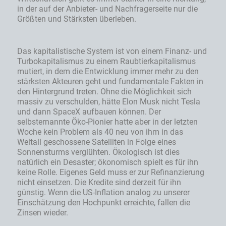
in der auf der Anbieter- und Nachfragerseite nur die
Größten und Stärksten überleben.
Das kapitalistische System ist von einem Finanz- und
Turbokapitalismus zu einem Raubtierkapitalismus
mutiert, in dem die Entwicklung immer mehr zu den
stärksten Akteuren geht und fundamentale Fakten in
den Hintergrund treten. Ohne die Möglichkeit sich
massiv zu verschulden, hätte Elon Musk nicht Tesla
und dann SpaceX aufbauen können. Der
selbsternannte Öko-Pionier hatte aber in der letzten
Woche kein Problem als 40 neu von ihm in das
Weltall geschossene Satelliten in Folge eines
Sonnensturms verglühten. Ökologisch ist dies
natürlich ein Desaster; ökonomisch spielt es für ihn
keine Rolle. Eigenes Geld muss er zur Refinanzierung
nicht einsetzen. Die Kredite sind derzeit für ihn
günstig. Wenn die US-Inflation analog zu unserer
Einschätzung den Hochpunkt erreichte, fallen die
Zinsen wieder.