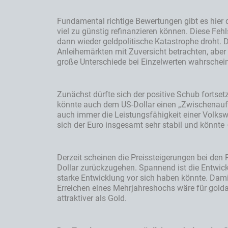
Fundamental richtige Bewertungen gibt es hier d
viel zu günstig refinanzieren können. Diese Fe
dann wieder geldpolitische Katastrophe droht. D
Anleihemärkten mit Zuversicht betrachten, abe
große Unterschiede bei Einzelwerten wahrschein
Zunächst dürfte sich der positive Schub fortsetz
könnte auch dem US-Dollar einen „Zwischenauftr
auch immer die Leistungsfähigkeit einer Volkswi
sich der Euro insgesamt sehr stabil und könnt
Derzeit scheinen die Preissteigerungen bei de
Dollar zurückzugehen. Spannend ist die Entwick
starke Entwicklung vor sich haben könnte. Damit
Erreichen eines Mehrjahreshochs wäre für goldaf
attraktiver als Gold.