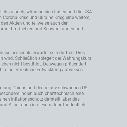
tlich zu hoch, während sich Italien und die USA
 Corona-Krise und Ukraine-Krieg eine weitere,
 den Aktien und teilweise auch den
schränkt fortsetzen und Schwankungen und
isse besser als erwartet sein dürften. Dies
n wird. Schließlich spiegelt der Währungskurs
t eben nicht bestätigt. Deswegen präsentiert
r eine erfreuliche Entwicklung aufweisen.
holung Chinas und den relativ schwachen US-
besondere Indien auch charttechnisch eine
nen Inflationsschutz darstellt, aber das
und Silber auch in diesem Jahr für deutlich