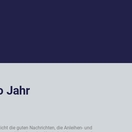
o Jahr
icht die guten Nachrichten, die Anleihen- und