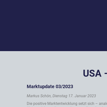
USA –
Marktupdate 03/2023
Markus Schön, Dienstag 17. Januar 2023
Die positive Marktentwicklung setzt sich – analo